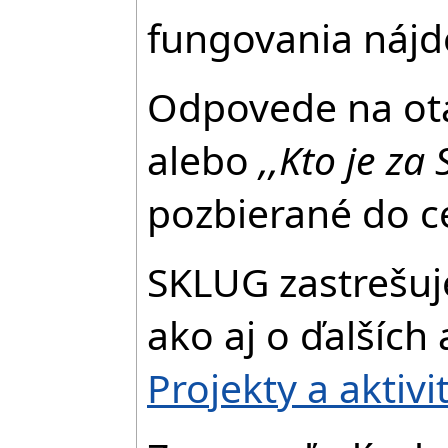
fungovania nájde
Odpovede na ot
alebo
,,Kto je z
pozbierané do c
SKLUG zastrešuje
ako aj o ďalších 
Projekty a aktivi